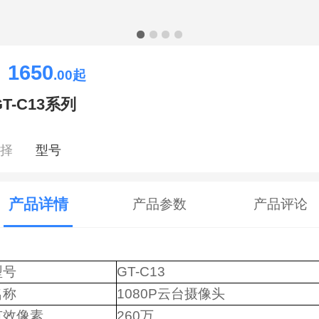
1650
￥
.00
起
GT-C13系列
选择
型号
产品详情
产品参数
产品评论
型号
GT-C13
名称
1080P云台摄像头
有效像素
260万